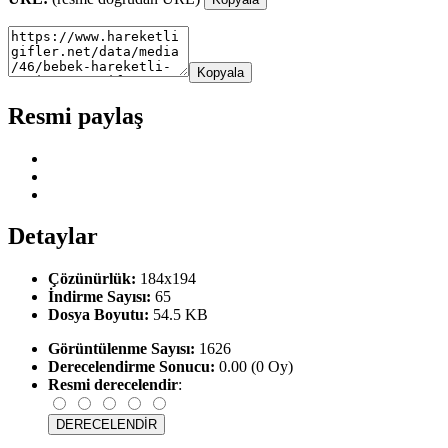
Kopyala
Resmi paylaş
Detaylar
Çözünürlük:
184x194
İndirme Sayısı:
65
Dosya Boyutu:
54.5 KB
Görüntülenme Sayısı:
1626
Derecelendirme Sonucu:
0.00 (0 Oy)
Resmi derecelendir
: