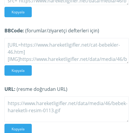
Kopyala
BBCode:
(forumlar/ziyaretçi defterleri için)
Kopyala
URL:
(resme doğrudan URL)
Kopyala