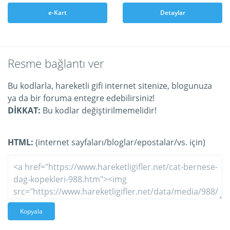
e-Kart
Detaylar
Resme bağlantı ver
Bu kodlarla, hareketli gifi internet sitenize, blogunuza
ya da bir foruma entegre edebilirsiniz!
DİKKAT:
Bu kodlar değiştirilmemelidir!
HTML:
(internet sayfaları/bloglar/epostalar/vs. için)
Kopyala