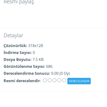
Resmi paylaş
Detaylar
Çözünürlük:
318x128
İndirme Sayısı:
0
Dosya Boyutu:
7.5 KB
Görüntülenme Sayısı:
686
Derecelendirme Sonucu:
0.00 (0 Oy)
Resmi derecelendir
: