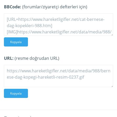
BBCode:
(forumlar/ziyaretçi defterleri için)
Kopyala
URL:
(resme doğrudan URL)
Kopyala