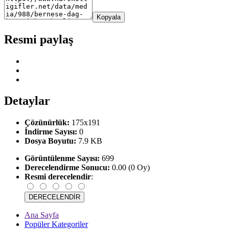
Kopyala
Resmi paylaş
Detaylar
Çözünürlük:
175x191
İndirme Sayısı:
0
Dosya Boyutu:
7.9 KB
Görüntülenme Sayısı:
699
Derecelendirme Sonucu:
0.00 (0 Oy)
Resmi derecelendir
:
Ana Sayfa
Popüler Kategoriler