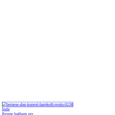
İndir
Resme bağlantı ver