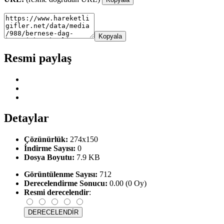
Kopyala
Resmi paylaş
Detaylar
Çözünürlük:
274x150
İndirme Sayısı:
0
Dosya Boyutu:
7.9 KB
Görüntülenme Sayısı:
712
Derecelendirme Sonucu:
0.00 (0 Oy)
Resmi derecelendir
: