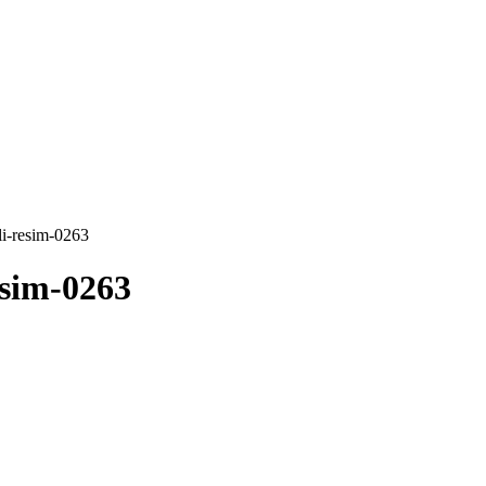
li-resim-0263
esim-0263