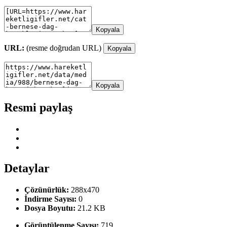
Kopyala
URL:
(resme doğrudan URL)
Kopyala
Kopyala
Resmi paylaş
Detaylar
Çözünürlük:
288x470
İndirme Sayısı:
0
Dosya Boyutu:
21.2 KB
Görüntülenme Sayısı:
719