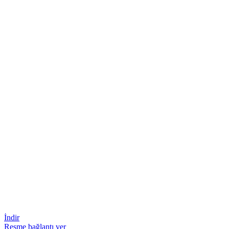
İndir
Resme bağlantı ver