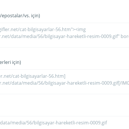
/epostalar/vs. için)
rleri için)