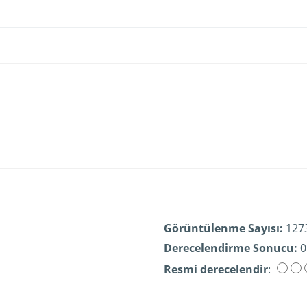
Görüntülenme Sayısı:
127
Derecelendirme Sonucu:
0
Resmi derecelendir
: