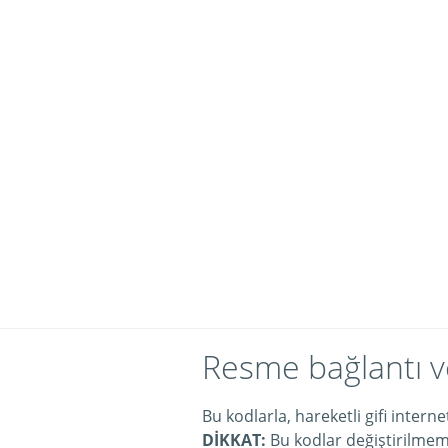
Resme bağlantı v
Bu kodlarla, hareketli gifi intern
DİKKAT:
Bu kodlar değiştirilmeme