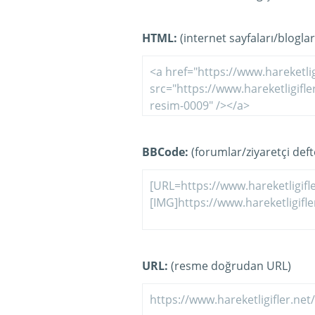
HTML:
(internet sayfaları/bloglar
BBCode:
(forumlar/ziyaretçi defte
URL:
(resme doğrudan URL)