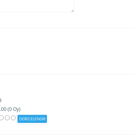
3
.00 (0 Oy)