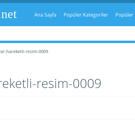
.net
Ana Sayfa
Popüler Kategoriler
Popüler 
yar-hareketli-resim-0009
reketli-resim-0009