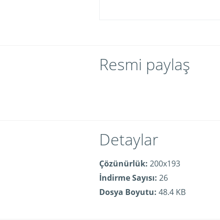
Resmi paylaş
Detaylar
Çözünürlük:
200x193
İndirme Sayısı:
26
Dosya Boyutu:
48.4 KB