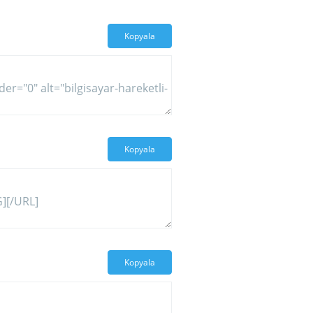
Kopyala
Kopyala
Kopyala