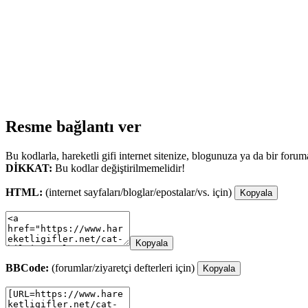
Resme bağlantı ver
Bu kodlarla, hareketli gifi internet sitenize, blogunuza ya da bir forum
DİKKAT:
Bu kodlar değiştirilmemelidir!
HTML:
(internet sayfaları/bloglar/epostalar/vs. için)
Kopyala
Kopyala
BBCode:
(forumlar/ziyaretçi defterleri için)
Kopyala