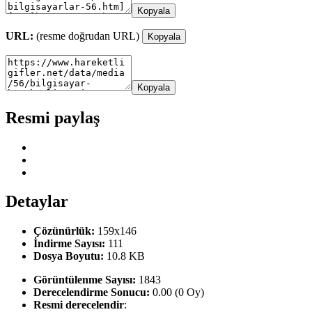
Kopyala
URL:
(resme doğrudan URL)
Kopyala
Kopyala
Resmi paylaş
Detaylar
Çözünürlük:
159x146
İndirme Sayısı:
111
Dosya Boyutu:
10.8 KB
Görüntülenme Sayısı:
1843
Derecelendirme Sonucu:
0.00 (0 Oy)
Resmi derecelendir
: