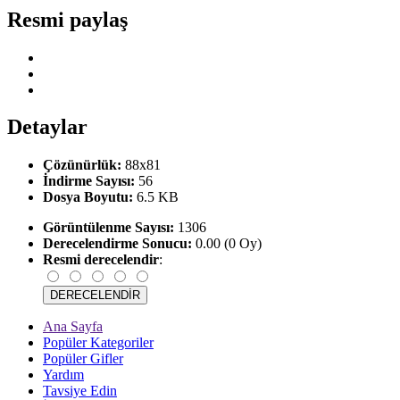
Resmi paylaş
Detaylar
Çözünürlük:
88x81
İndirme Sayısı:
56
Dosya Boyutu:
6.5 KB
Görüntülenme Sayısı:
1306
Derecelendirme Sonucu:
0.00 (0 Oy)
Resmi derecelendir
:
Ana Sayfa
Popüler Kategoriler
Popüler Gifler
Yardım
Tavsiye Edin