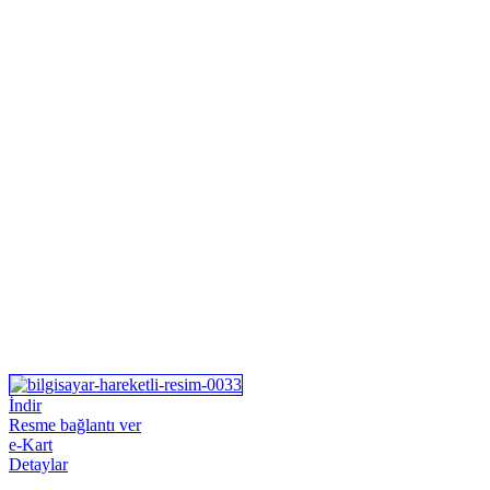
İndir
Resme bağlantı ver
e-Kart
Detaylar