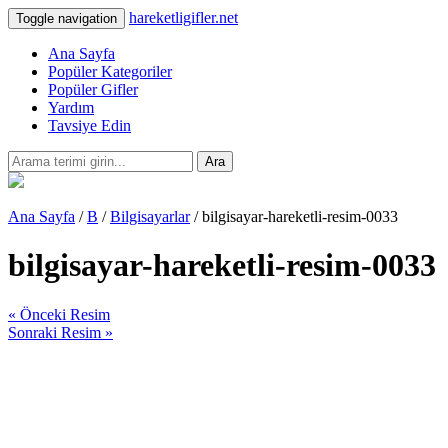
hareketligifler.net
Toggle navigation
Ana Sayfa
Popüler Kategoriler
Popüler Gifler
Yardım
Tavsiye Edin
Ara
Ana Sayfa
/
B
/
Bilgisayarlar
/ bilgisayar-hareketli-resim-0033
bilgisayar-hareketli-resim-0033
« Önceki Resim
Sonraki Resim »