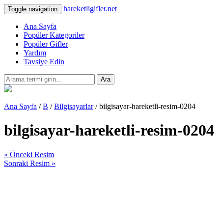
hareketligifler.net
Toggle navigation
Ana Sayfa
Popüler Kategoriler
Popüler Gifler
Yardım
Tavsiye Edin
Ara
Ana Sayfa
/
B
/
Bilgisayarlar
/ bilgisayar-hareketli-resim-0204
bilgisayar-hareketli-resim-0204
« Önceki Resim
Sonraki Resim »