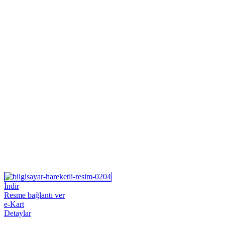
İndir
Resme bağlantı ver
e-Kart
Detaylar