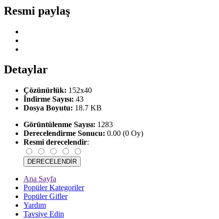
Resmi paylaş
Detaylar
Çözünürlük:
152x40
İndirme Sayısı:
43
Dosya Boyutu:
18.7 KB
Görüntülenme Sayısı:
1283
Derecelendirme Sonucu:
0.00 (0 Oy)
Resmi derecelendir
:
Ana Sayfa
Popüler Kategoriler
Popüler Gifler
Yardım
Tavsiye Edin