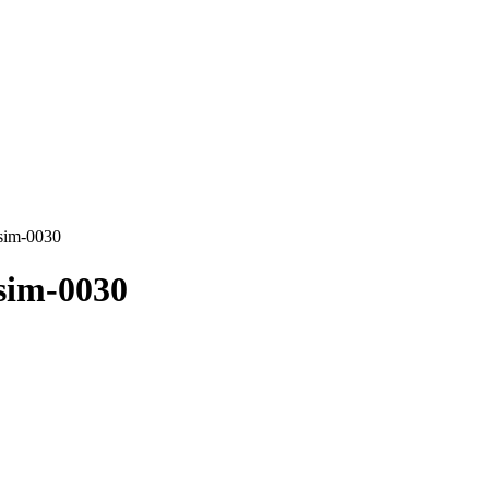
esim-0030
esim-0030