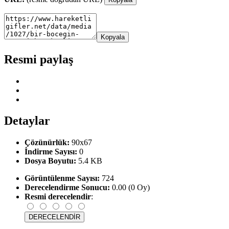
Kopyala
Resmi paylaş
Detaylar
Çözünürlük:
90x67
İndirme Sayısı:
0
Dosya Boyutu:
5.4 KB
Görüntülenme Sayısı:
724
Derecelendirme Sonucu:
0.00 (0 Oy)
Resmi derecelendir
: