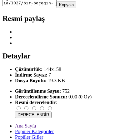
Kopyala
Resmi paylaş
Detaylar
Çözünürlük:
144x158
İndirme Sayısı:
7
Dosya Boyutu:
19.3 KB
Görüntülenme Sayısı:
752
Derecelendirme Sonucu:
0.00 (0 Oy)
Resmi derecelendir
:
Ana Sayfa
Popüler Kategoriler
Popüler Gifler