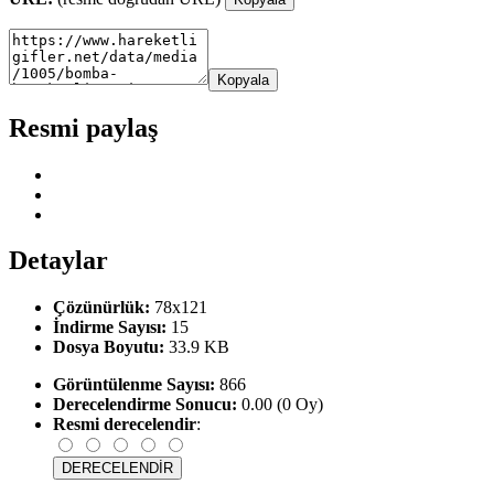
Kopyala
Resmi paylaş
Detaylar
Çözünürlük:
78x121
İndirme Sayısı:
15
Dosya Boyutu:
33.9 KB
Görüntülenme Sayısı:
866
Derecelendirme Sonucu:
0.00 (0 Oy)
Resmi derecelendir
: