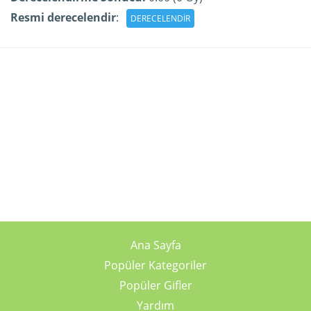
Resmi derecelendir
:
Ana Sayfa
Popüler Kategoriler
Popüler Gifler
Yardım