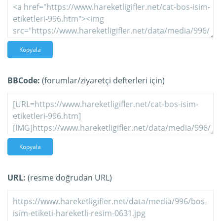
Kopyala
BBCode:
(forumlar/ziyaretçi defterleri için)
Kopyala
URL:
(resme doğrudan URL)