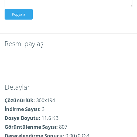
Kopyala
Resmi paylaş
Detaylar
Çözünürlük:
300x194
İndirme Sayısı:
3
Dosya Boyutu:
11.6 KB
Görüntülenme Sayısı:
807
Derecelendirme Sonucu:
0.00 (0 Oy)