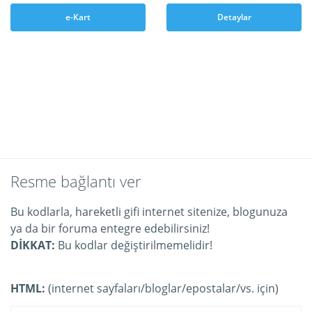
e-Kart
Detaylar
Resme bağlantı ver
Bu kodlarla, hareketli gifi internet sitenize, blogunuza
ya da bir foruma entegre edebilirsiniz!
DİKKAT:
Bu kodlar değiştirilmemelidir!
HTML:
(internet sayfaları/bloglar/epostalar/vs. için)