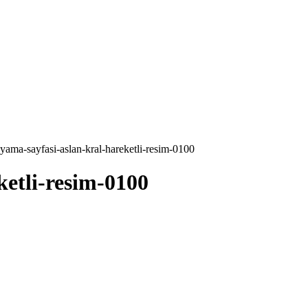
yama-sayfasi-aslan-kral-hareketli-resim-0100
ketli-resim-0100