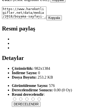
Kopyala
Resmi paylaş
Detaylar
Çözünürlük:
982x1384
İndirme Sayısı:
0
Dosya Boyutu:
253.2 KB
Görüntülenme Sayısı:
576
Derecelendirme Sonucu:
0.00 (0 Oy)
Resmi derecelendir
: