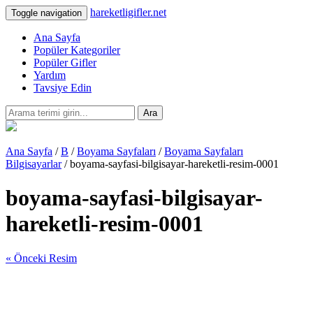
hareketligifler.net
Toggle navigation
Ana Sayfa
Popüler Kategoriler
Popüler Gifler
Yardım
Tavsiye Edin
Ara
Ana Sayfa
/
B
/
Boyama Sayfaları
/
Boyama Sayfaları
Bilgisayarlar
/ boyama-sayfasi-bilgisayar-hareketli-resim-0001
boyama-sayfasi-bilgisayar-
hareketli-resim-0001
« Önceki Resim