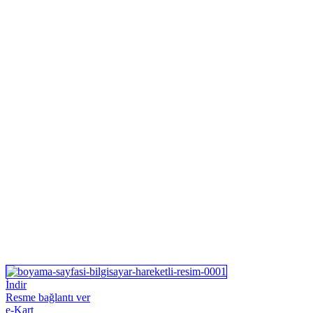
İndir
Resme bağlantı ver
e-Kart