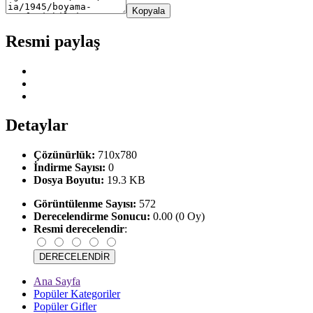
Kopyala
Resmi paylaş
Detaylar
Çözünürlük:
710x780
İndirme Sayısı:
0
Dosya Boyutu:
19.3 KB
Görüntülenme Sayısı:
572
Derecelendirme Sonucu:
0.00 (0 Oy)
Resmi derecelendir
:
Ana Sayfa
Popüler Kategoriler
Popüler Gifler