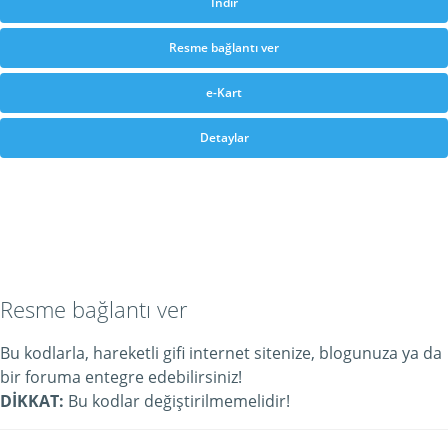
İndir
Resme bağlantı ver
e-Kart
Detaylar
Resme bağlantı ver
Bu kodlarla, hareketli gifi internet sitenize, blogunuza ya da
bir foruma entegre edebilirsiniz!
DİKKAT:
Bu kodlar değiştirilmemelidir!