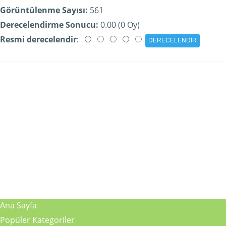
Görüntülenme Sayısı:
561
Derecelendirme Sonucu:
0.00 (0 Oy)
Resmi derecelendir
:
Ana Sayfa
Popüler Kategoriler