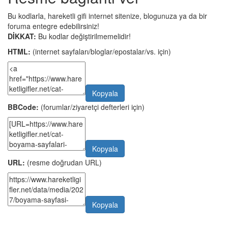
Bu kodlarla, hareketli gifi internet sitenize, blogunuza ya da bir
foruma entegre edebilirsiniz!
DİKKAT:
Bu kodlar değiştirilmemelidir!
HTML:
(internet sayfaları/bloglar/epostalar/vs. için)
Kopyala
BBCode:
(forumlar/ziyaretçi defterleri için)
Kopyala
URL:
(resme doğrudan URL)
Kopyala