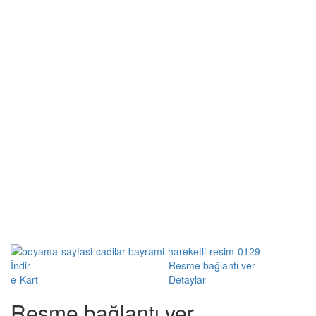
İndir
Resme bağlantı ver
e-Kart
Detaylar
Resme bağlantı ver