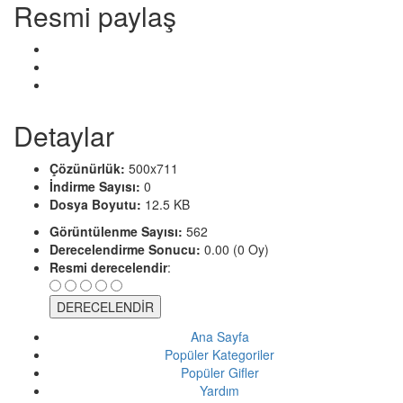
Resmi paylaş
Detaylar
Çözünürlük:
500x711
İndirme Sayısı:
0
Dosya Boyutu:
12.5 KB
Görüntülenme Sayısı:
562
Derecelendirme Sonucu:
0.00 (0 Oy)
Resmi derecelendir
:
Ana Sayfa
Popüler Kategoriler
Popüler Gifler
Yardım