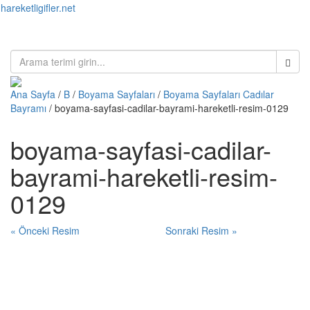
hareketligifler.net
Toggl
naviga
Ana Sayfa
/
B
/
Boyama Sayfaları
/
Boyama Sayfaları Cadılar
Bayramı
/ boyama-sayfasi-cadilar-bayrami-hareketli-resim-0129
boyama-sayfasi-cadilar-
bayrami-hareketli-resim-
0129
« Önceki Resim
Sonraki Resim »