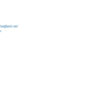
bağlantı ver
r