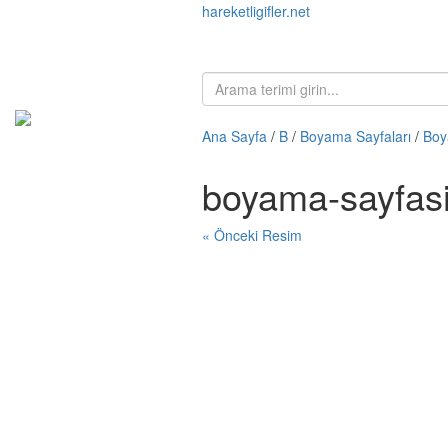
hareketligifler.net
Ana Sayfa
/
B
/
Boyama Sayfaları
/
Boy
boyama-sayfasi
« Önceki Resim