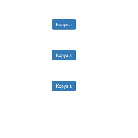
Kopyala
Kopyala
Kopyala