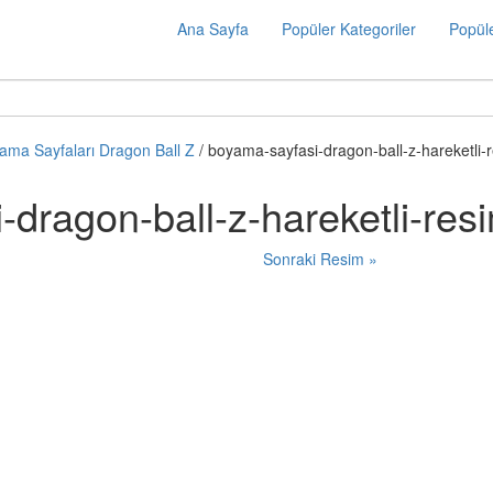
Ana Sayfa
Popüler Kategoriler
Popüle
ama Sayfaları Dragon Ball Z
/ boyama-sayfasi-dragon-ball-z-hareketli-
-dragon-ball-z-hareketli-re
Sonraki Resim »