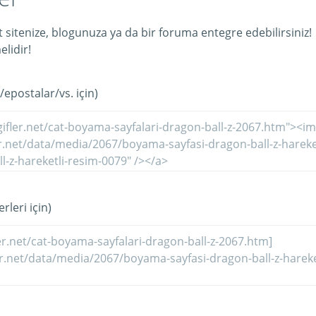
et sitenize, blogunuza ya da bir foruma entegre edebilirsiniz!
lidir!
/epostalar/vs. için)
rleri için)