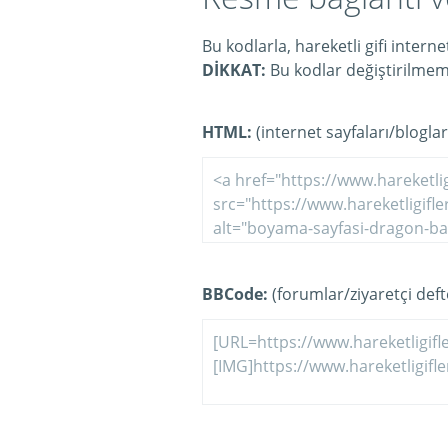
Bu kodlarla, hareketli gifi intern
DİKKAT:
Bu kodlar değiştirilmeme
HTML:
(internet sayfaları/bloglar
BBCode:
(forumlar/ziyaretçi defte