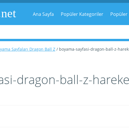
.net
Ana Sayfa
Popüler Kategoriler
Popüler 
yama Sayfaları Dragon Ball Z
/ boyama-sayfasi-dragon-ball-z-harek
si-dragon-ball-z-hareket