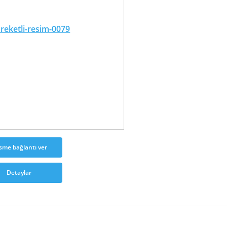
sme bağlantı ver
Detaylar