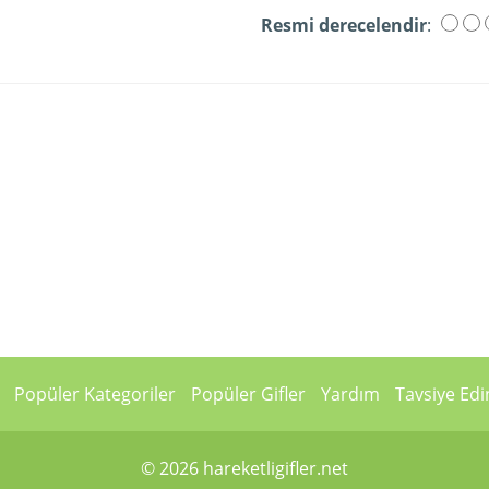
Resmi derecelendir
:
Popüler Kategoriler
Popüler Gifler
Yardım
Tavsiye Edi
© 2026 hareketligifler.net