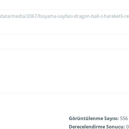
Görüntülenme Sayısı:
556
Derecelendirme Sonucu:
0