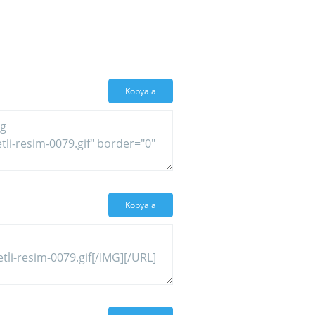
Kopyala
Kopyala