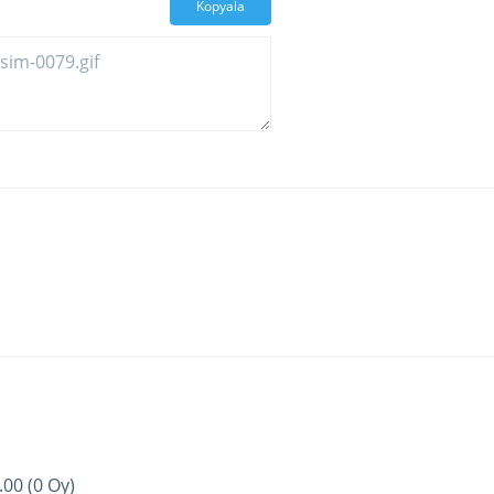
Kopyala
.00 (0 Oy)