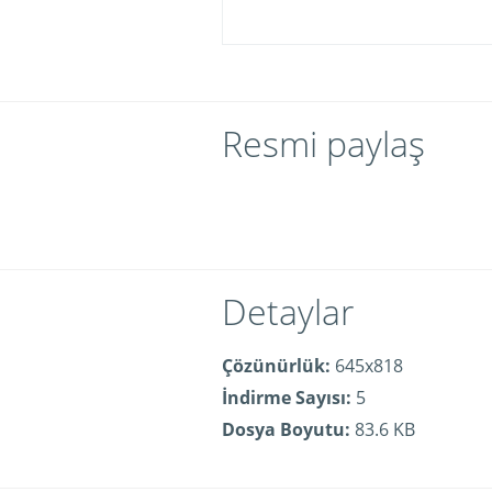
Resmi paylaş
Detaylar
Çözünürlük:
645x818
İndirme Sayısı:
5
Dosya Boyutu:
83.6 KB