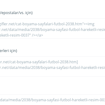
/epostalar/vs. için)
rleri için)