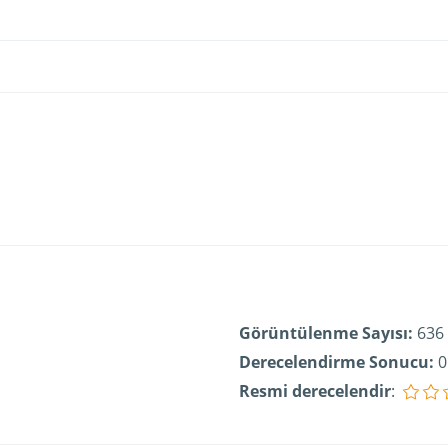
Görüntülenme Sayısı:
636
Derecelendirme Sonucu:
0
Resmi derecelendir
: