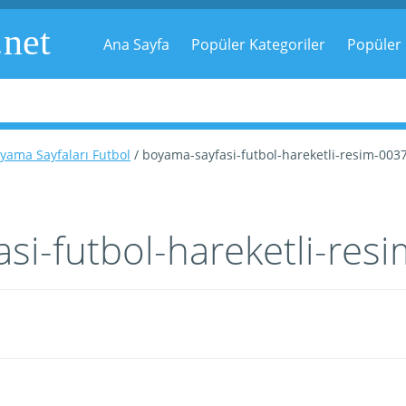
.net
Ana Sayfa
Popüler Kategoriler
Popüler 
yama Sayfaları Futbol
/ boyama-sayfasi-futbol-hareketli-resim-003
si-futbol-hareketli-res