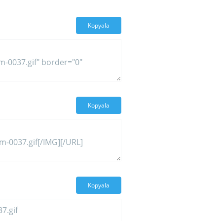
Kopyala
Kopyala
Kopyala