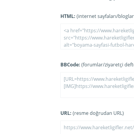
HTML:
(internet sayfaları/bloglar
BBCode:
(forumlar/ziyaretçi defte
URL:
(resme doğrudan URL)