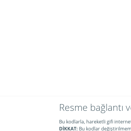
Resme bağlantı v
Bu kodlarla, hareketli gifi intern
DİKKAT:
Bu kodlar değiştirilmeme