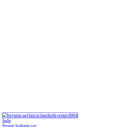
İndir
Resme bağlantı ver