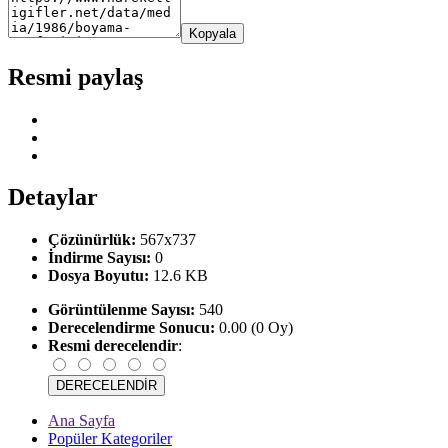
Kopyala
Resmi paylaş
Detaylar
Çözünürlük:
567x737
İndirme Sayısı:
0
Dosya Boyutu:
12.6 KB
Görüntülenme Sayısı:
540
Derecelendirme Sonucu:
0.00 (0 Oy)
Resmi derecelendir
:
Ana Sayfa
Popüler Kategoriler