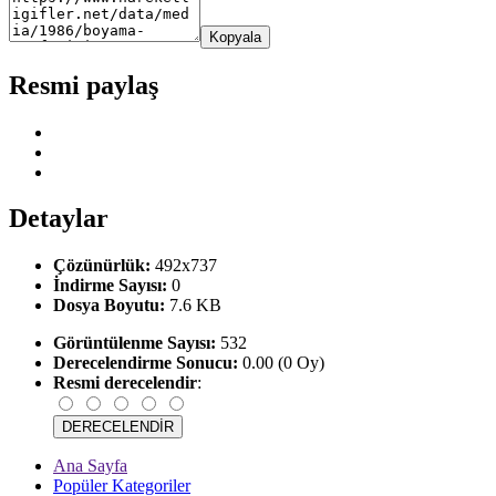
Kopyala
Resmi paylaş
Detaylar
Çözünürlük:
492x737
İndirme Sayısı:
0
Dosya Boyutu:
7.6 KB
Görüntülenme Sayısı:
532
Derecelendirme Sonucu:
0.00 (0 Oy)
Resmi derecelendir
:
Ana Sayfa
Popüler Kategoriler