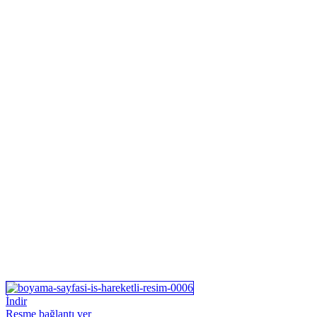
İndir
Resme bağlantı ver