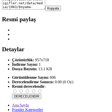
Kopyala
Resmi paylaş
Detaylar
Çözünürlük:
957x718
İndirme Sayısı:
1
Dosya Boyutu:
13.1 KB
Görüntülenme Sayısı:
606
Derecelendirme Sonucu:
0.00 (0 Oy)
Resmi derecelendir
:
Ana Sayfa
Popüler Kategoriler