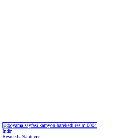
İndir
Resme bağlantı ver