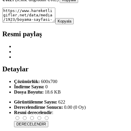
Kopyala
Resmi paylaş
Detaylar
Çözünürlük:
600x700
İndirme Sayısı:
0
Dosya Boyutu:
18.6 KB
Görüntülenme Sayısı:
622
Derecelendirme Sonucu:
0.00 (0 Oy)
Resmi derecelendir
: