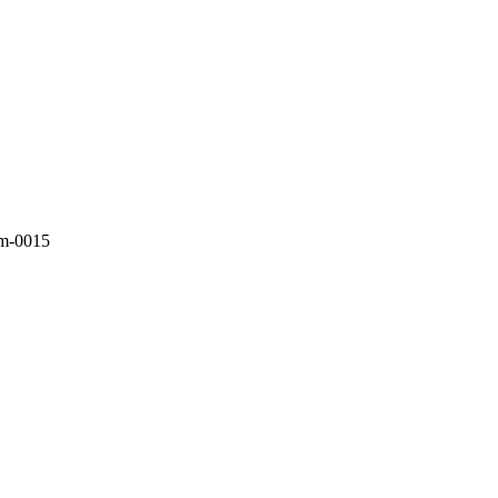
im-0015