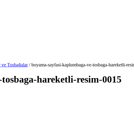
 ve Tosbağalar
/ boyama-sayfasi-kaplumbaga-ve-tosbaga-hareketli-res
tosbaga-hareketli-resim-0015