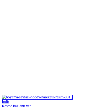
İndir
Resme bağlantı ver