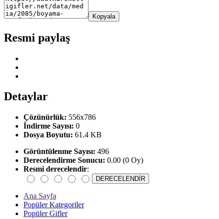
Kopyala
Resmi paylaş
Detaylar
Çözünürlük:
556x786
İndirme Sayısı:
0
Dosya Boyutu:
61.4 KB
Görüntülenme Sayısı:
496
Derecelendirme Sonucu:
0.00 (0 Oy)
Resmi derecelendir
:
Ana Sayfa
Popüler Kategoriler
Popüler Gifler