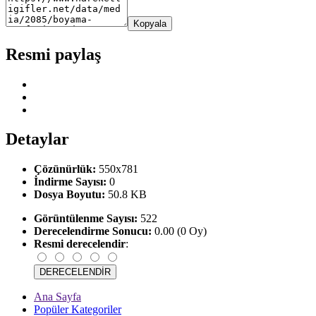
Kopyala
Resmi paylaş
Detaylar
Çözünürlük:
550x781
İndirme Sayısı:
0
Dosya Boyutu:
50.8 KB
Görüntülenme Sayısı:
522
Derecelendirme Sonucu:
0.00 (0 Oy)
Resmi derecelendir
:
Ana Sayfa
Popüler Kategoriler