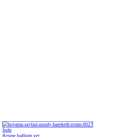
İndir
Resme bağlantı ver