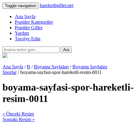
hareketligifler.net
Toggle navigation
Ana Sayfa
Popüler Kategoriler
Popüler Gifler
Yardım
Tavsiye Edin
Ara
Ana Sayfa
/
B
/
Boyama Sayfaları
/
Boyama Sayfaları
Sporlar
/ boyama-sayfasi-spor-hareketli-resim-0011
boyama-sayfasi-spor-hareketli-
resim-0011
« Önceki Resim
Sonraki Resim »