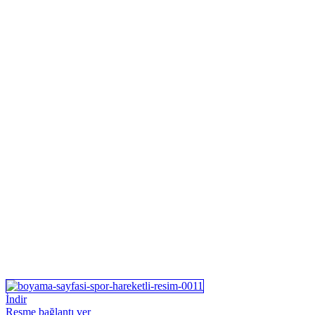
İndir
Resme bağlantı ver