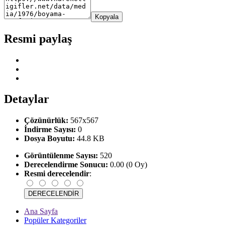
Kopyala
Resmi paylaş
Detaylar
Çözünürlük:
567x567
İndirme Sayısı:
0
Dosya Boyutu:
44.8 KB
Görüntülenme Sayısı:
520
Derecelendirme Sonucu:
0.00 (0 Oy)
Resmi derecelendir
:
Ana Sayfa
Popüler Kategoriler