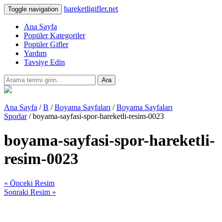
hareketligifler.net
Toggle navigation
Ana Sayfa
Popüler Kategoriler
Popüler Gifler
Yardım
Tavsiye Edin
Ara
Ana Sayfa
/
B
/
Boyama Sayfaları
/
Boyama Sayfaları
Sporlar
/ boyama-sayfasi-spor-hareketli-resim-0023
boyama-sayfasi-spor-hareketli-
resim-0023
« Önceki Resim
Sonraki Resim »