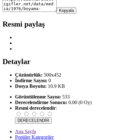
Kopyala
Resmi paylaş
Detaylar
Çözünürlük:
500x452
İndirme Sayısı:
0
Dosya Boyutu:
10.9 KB
Görüntülenme Sayısı:
533
Derecelendirme Sonucu:
0.00 (0 Oy)
Resmi derecelendir
:
Ana Sayfa
Popüler Kategoriler