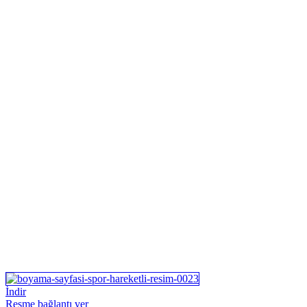
İndir
Resme bağlantı ver