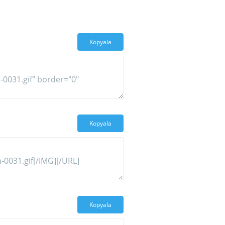
Kopyala
Kopyala
Kopyala