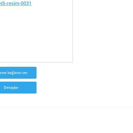
sme bağlantı ver
Detaylar