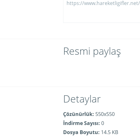
Resmi paylaş
Detaylar
Çözünürlük:
550x550
İndirme Sayısı:
0
Dosya Boyutu:
14.5 KB