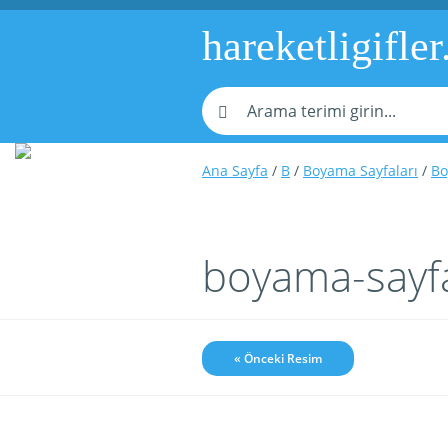
hareketligifler
Ana Sayfa
/
B
/
Boyama Sayfaları
/
Bo
boyama-sayfa
« Önceki Resim