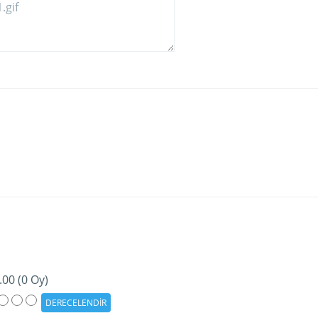
.00 (0 Oy)