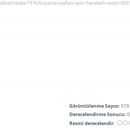
Görüntülenme Sayısı:
519
Derecelendirme Sonucu:
0
Resmi derecelendir
: