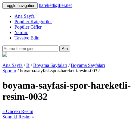
hareketligifler.net
Toggle navigation
Ana Sayfa
Popüler Kategoriler
Popüler Gifler
Yardım
Tavsiye Edin
Ara
Ana Sayfa
/
B
/
Boyama Sayfaları
/
Boyama Sayfaları
Sporlar
/ boyama-sayfasi-spor-hareketli-resim-0032
boyama-sayfasi-spor-hareketli-
resim-0032
« Önceki Resim
Sonraki Resim »