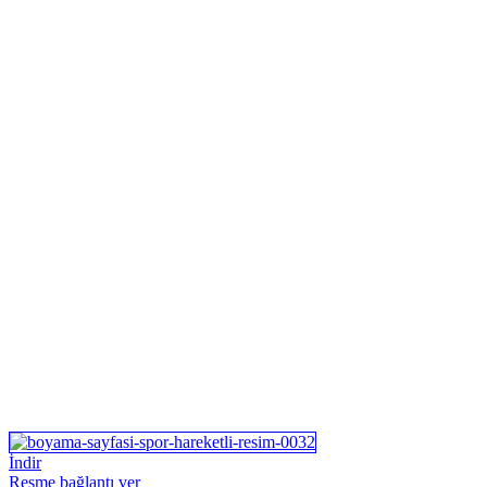
İndir
Resme bağlantı ver