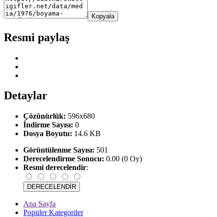
Kopyala
Resmi paylaş
Detaylar
Çözünürlük:
596x680
İndirme Sayısı:
0
Dosya Boyutu:
14.6 KB
Görüntülenme Sayısı:
501
Derecelendirme Sonucu:
0.00 (0 Oy)
Resmi derecelendir
:
Ana Sayfa
Popüler Kategoriler