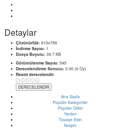
Detaylar
Çözünürlük:
610x789
İndirme Sayısı:
1
Dosya Boyutu:
39.7 KB
Görüntülenme Sayısı:
545
Derecelendirme Sonucu:
0.00 (0 Oy)
Resmi derecelendir
:
Ana Sayfa
Popüler Kategoriler
Popüler Gifler
Yardım
Tavsiye Edin
İletişim