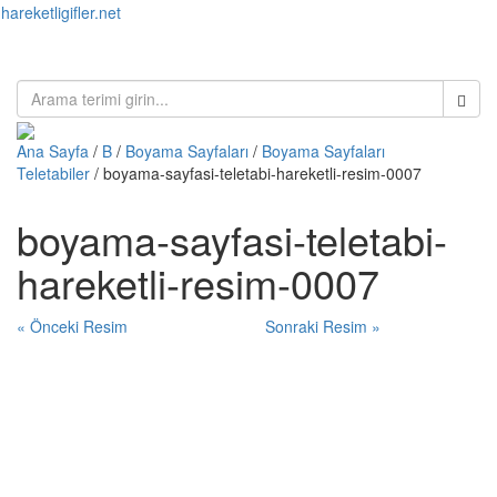
hareketligifler.net
Toggl
naviga
Ana Sayfa
/
B
/
Boyama Sayfaları
/
Boyama Sayfaları
Teletabiler
/ boyama-sayfasi-teletabi-hareketli-resim-0007
boyama-sayfasi-teletabi-
hareketli-resim-0007
« Önceki Resim
Sonraki Resim »