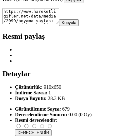
Kopyala
Resmi paylaş
Detaylar
Çözünürlük:
910x650
İndirme Sayısı:
1
Dosya Boyutu:
28.3 KB
Görüntülenme Sayısı:
679
Derecelendirme Sonucu:
0.00 (0 Oy)
Resmi derecelendir
: