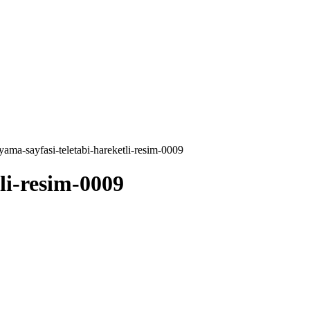
yama-sayfasi-teletabi-hareketli-resim-0009
li-resim-0009