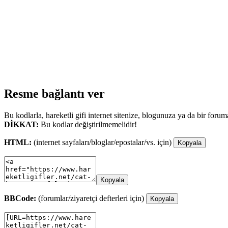
Resme bağlantı ver
Bu kodlarla, hareketli gifi internet sitenize, blogunuza ya da bir forum
DİKKAT:
Bu kodlar değiştirilmemelidir!
HTML:
(internet sayfaları/bloglar/epostalar/vs. için)
Kopyala
Kopyala
BBCode:
(forumlar/ziyaretçi defterleri için)
Kopyala