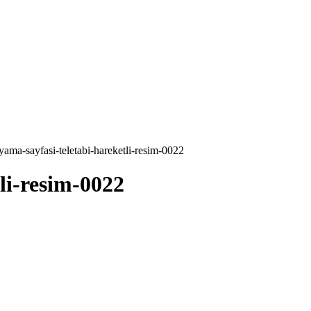
yama-sayfasi-teletabi-hareketli-resim-0022
li-resim-0022