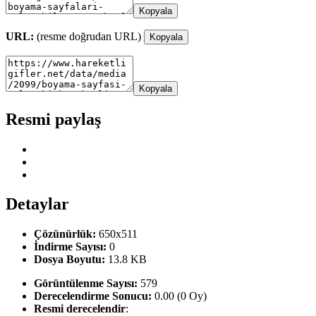
Kopyala
URL:
(resme doğrudan URL)
Kopyala
Kopyala
Resmi paylaş
Detaylar
Çözünürlük:
650x511
İndirme Sayısı:
0
Dosya Boyutu:
13.8 KB
Görüntülenme Sayısı:
579
Derecelendirme Sonucu:
0.00 (0 Oy)
Resmi derecelendir
: