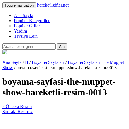
hareketligifler.net
Toggle navigation
Ana Sayfa
Popüler Kategoriler
Popüler Gifler
Yardım
Tavsiye Edin
Ara
Ana Sayfa
/
B
/
Boyama Sayfaları
/
Boyama Sayfaları The Muppet
Show
/ boyama-sayfasi-the-muppet-show-hareketli-resim-0013
boyama-sayfasi-the-muppet-
show-hareketli-resim-0013
« Önceki Resim
Sonraki Resim »