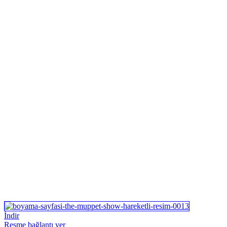
İndir
Resme bağlantı ver