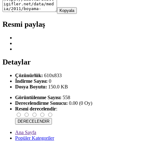
Kopyala
Resmi paylaş
Detaylar
Çözünürlük:
610x833
İndirme Sayısı:
0
Dosya Boyutu:
150.0 KB
Görüntülenme Sayısı:
558
Derecelendirme Sonucu:
0.00 (0 Oy)
Resmi derecelendir
:
Ana Sayfa
Popüler Kategoriler