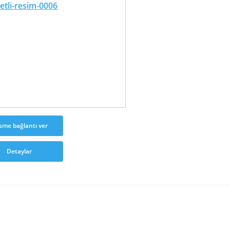
sme bağlantı ver
Detaylar