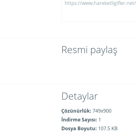
Resmi paylaş
Detaylar
Çözünürlük:
749x900
İndirme Sayısı:
1
Dosya Boyutu:
107.5 KB