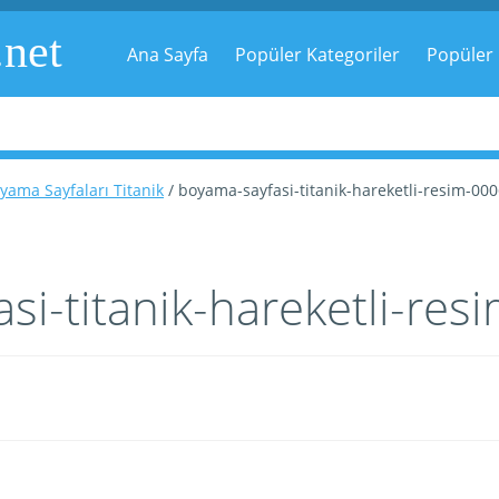
.net
Ana Sayfa
Popüler Kategoriler
Popüler 
yama Sayfaları Titanik
/ boyama-sayfasi-titanik-hareketli-resim-00
si-titanik-hareketli-res