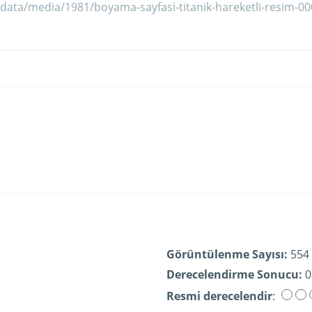
Görüntülenme Sayısı:
554
Derecelendirme Sonucu:
0
Resmi derecelendir
: