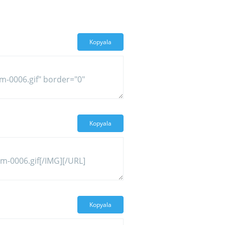
Kopyala
Kopyala
Kopyala