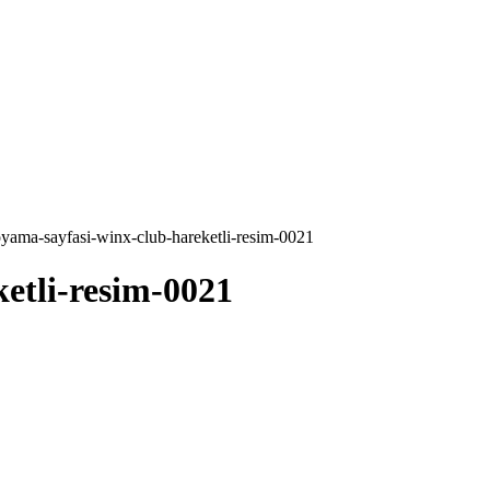
yama-sayfasi-winx-club-hareketli-resim-0021
etli-resim-0021