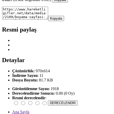
Kopyala
Resmi paylaş
Detaylar
Çözünürlük:
970x614
İndirme Sayısı:
11
Dosya Boyutu:
81.7 KB
Görüntülenme Sayısı:
1918
Derecelendirme Sonucu:
0.00 (0 Oy)
Resmi derecelendir
:
Ana Sayfa