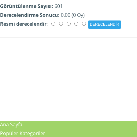
Görüntülenme Sayısı:
601
Derecelendirme Sonucu:
0.00 (0 Oy)
Resmi derecelendir
:
Ana Sayfa
Popüler Kategoriler