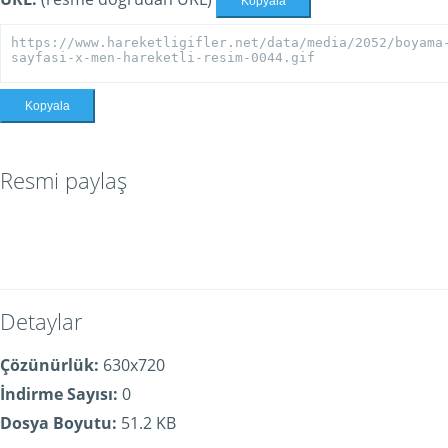
Kopyala
Kopyala
Resmi paylaş
Detaylar
Çözünürlük:
630x720
İndirme Sayısı:
0
Dosya Boyutu:
51.2 KB