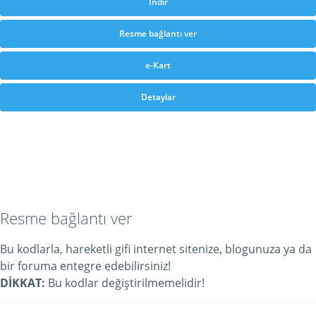
İndir
Resme bağlantı ver
e-Kart
Detaylar
Resme bağlantı ver
Bu kodlarla, hareketli gifi internet sitenize, blogunuza ya da
bir foruma entegre edebilirsiniz!
DİKKAT:
Bu kodlar değiştirilmemelidir!