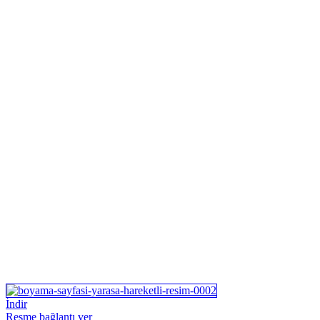
İndir
Resme bağlantı ver