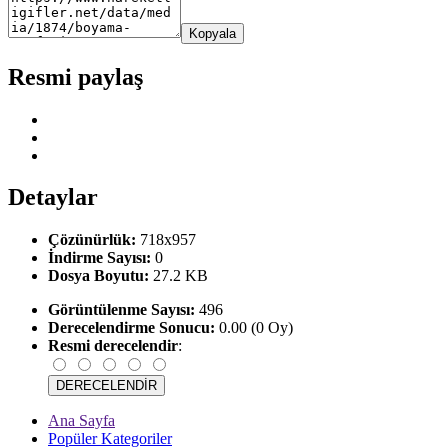
Kopyala
Resmi paylaş
Detaylar
Çözünürlük:
718x957
İndirme Sayısı:
0
Dosya Boyutu:
27.2 KB
Görüntülenme Sayısı:
496
Derecelendirme Sonucu:
0.00 (0 Oy)
Resmi derecelendir
:
Ana Sayfa
Popüler Kategoriler