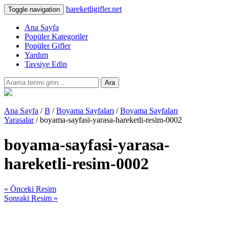
hareketligifler.net
Toggle navigation
Ana Sayfa
Popüler Kategoriler
Popüler Gifler
Yardım
Tavsiye Edin
Ara
Ana Sayfa
/
B
/
Boyama Sayfaları
/
Boyama Sayfaları
Yarasalar
/ boyama-sayfasi-yarasa-hareketli-resim-0002
boyama-sayfasi-yarasa-
hareketli-resim-0002
« Önceki Resim
Sonraki Resim »