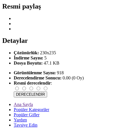
Resmi paylaş
Detaylar
Çözünürlük:
230x235
İndirme Sayısı:
5
Dosya Boyutu:
47.1 KB
Görüntülenme Sayısı:
918
Derecelendirme Sonucu:
0.00 (0 Oy)
Resmi derecelendir
:
Ana Sayfa
Popüler Kategoriler
Popüler Gifler
Yardım
Tavsiye Edin