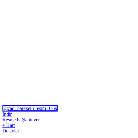
İndir
Resme bağlantı ver
e-Kart
Detaylar