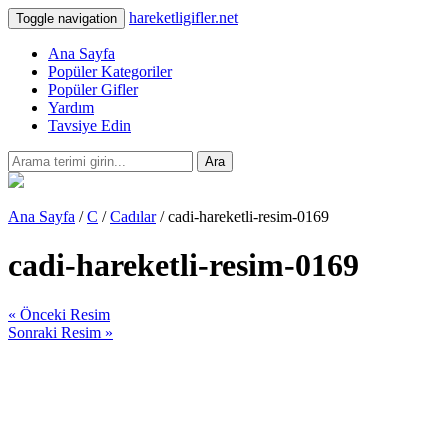
hareketligifler.net
Toggle navigation
Ana Sayfa
Popüler Kategoriler
Popüler Gifler
Yardım
Tavsiye Edin
Ara
Ana Sayfa
/
C
/
Cadılar
/ cadi-hareketli-resim-0169
cadi-hareketli-resim-0169
« Önceki Resim
Sonraki Resim »