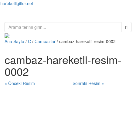
hareketligifler.net
Toggl
naviga
Ana Sayfa
/
C
/
Cambazlar
/ cambaz-hareketli-resim-0002
cambaz-hareketli-resim-
0002
« Önceki Resim
Sonraki Resim »