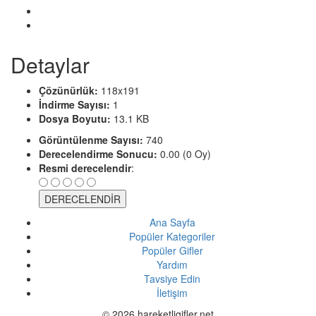
Detaylar
Çözünürlük:
118x191
İndirme Sayısı:
1
Dosya Boyutu:
13.1 KB
Görüntülenme Sayısı:
740
Derecelendirme Sonucu:
0.00 (0 Oy)
Resmi derecelendir
:
Ana Sayfa
Popüler Kategoriler
Popüler Gifler
Yardım
Tavsiye Edin
İletişim
© 2026 hareketligifler.net