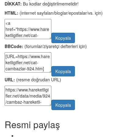
DİKKAT:
Bu kodlar değiştirilmemelidir!
HTML:
(internet sayfaları/bloglar/epostalar/vs. için)
Kopyala
BBCode:
(forumlar/ziyaretçi defterleri için)
Kopyala
URL:
(resme doğrudan URL)
Kopyala
Resmi paylaş