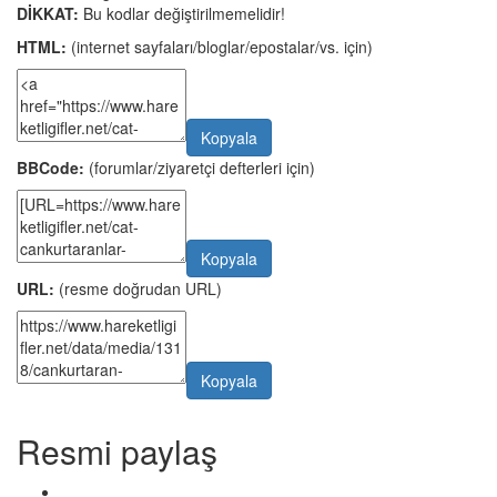
DİKKAT:
Bu kodlar değiştirilmemelidir!
HTML:
(internet sayfaları/bloglar/epostalar/vs. için)
Kopyala
BBCode:
(forumlar/ziyaretçi defterleri için)
Kopyala
URL:
(resme doğrudan URL)
Kopyala
Resmi paylaş