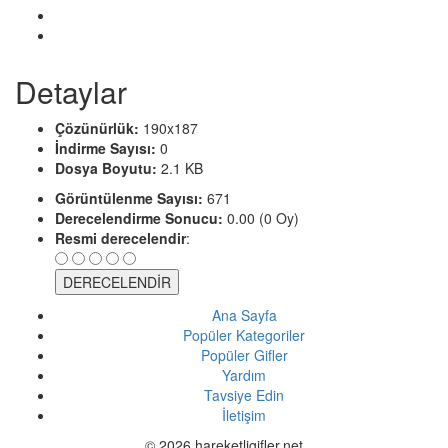
Detaylar
Çözünürlük:
190x187
İndirme Sayısı:
0
Dosya Boyutu:
2.1 KB
Görüntülenme Sayısı:
671
Derecelendirme Sonucu:
0.00 (0 Oy)
Resmi derecelendir
:
Ana Sayfa
Popüler Kategoriler
Popüler Gifler
Yardım
Tavsiye Edin
İletişim
© 2026 hareketligifler.net