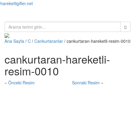
hareketligifler.net
Toggl
naviga
Ana Sayfa
/
C
/
Cankurtaranlar
/ cankurtaran-hareketli-resim-0010
cankurtaran-hareketli-
resim-0010
« Önceki Resim
Sonraki Resim »