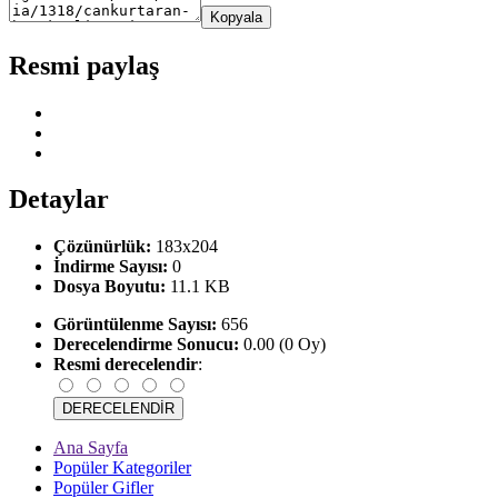
Kopyala
Resmi paylaş
Detaylar
Çözünürlük:
183x204
İndirme Sayısı:
0
Dosya Boyutu:
11.1 KB
Görüntülenme Sayısı:
656
Derecelendirme Sonucu:
0.00 (0 Oy)
Resmi derecelendir
:
Ana Sayfa
Popüler Kategoriler
Popüler Gifler