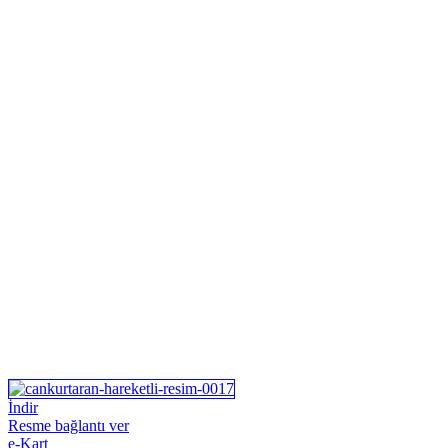
İndir
Resme bağlantı ver
e-Kart