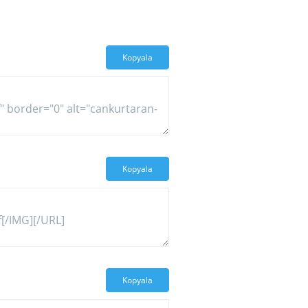
Kopyala
Kopyala
Kopyala