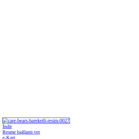
İndir
Resme bağlantı ver
e-Kart