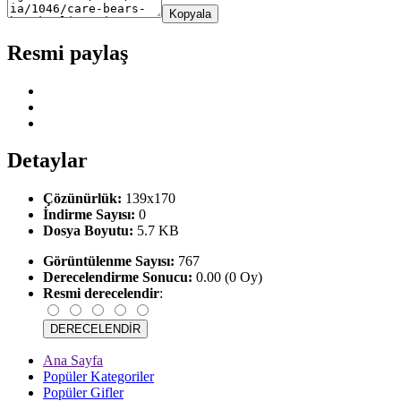
Kopyala
Resmi paylaş
Detaylar
Çözünürlük:
139x170
İndirme Sayısı:
0
Dosya Boyutu:
5.7 KB
Görüntülenme Sayısı:
767
Derecelendirme Sonucu:
0.00 (0 Oy)
Resmi derecelendir
:
Ana Sayfa
Popüler Kategoriler
Popüler Gifler