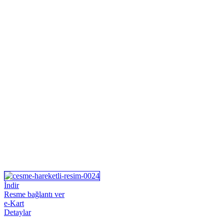
İndir
Resme bağlantı ver
e-Kart
Detaylar