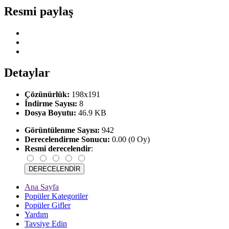
Resmi paylaş
Detaylar
Çözünürlük:
198x191
İndirme Sayısı:
8
Dosya Boyutu:
46.9 KB
Görüntülenme Sayısı:
942
Derecelendirme Sonucu:
0.00 (0 Oy)
Resmi derecelendir
:
Ana Sayfa
Popüler Kategoriler
Popüler Gifler
Yardım
Tavsiye Edin