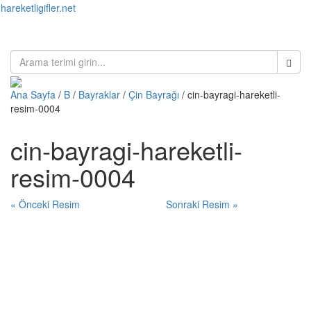
hareketligifler.net
Toggl
naviga
Ana Sayfa
/
B
/
Bayraklar
/
Çin Bayrağı
/ cin-bayragi-hareketli-
resim-0004
cin-bayragi-hareketli-
resim-0004
« Önceki Resim
Sonraki Resim »