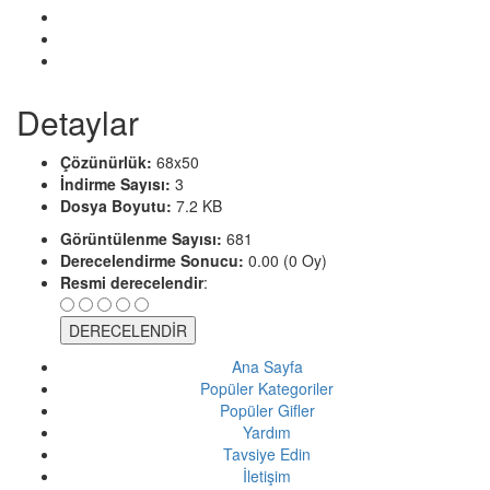
Detaylar
Çözünürlük:
68x50
İndirme Sayısı:
3
Dosya Boyutu:
7.2 KB
Görüntülenme Sayısı:
681
Derecelendirme Sonucu:
0.00 (0 Oy)
Resmi derecelendir
:
Ana Sayfa
Popüler Kategoriler
Popüler Gifler
Yardım
Tavsiye Edin
İletişim