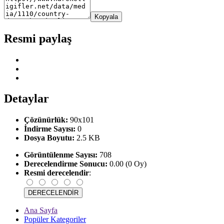
Kopyala
Resmi paylaş
Detaylar
Çözünürlük:
90x101
İndirme Sayısı:
0
Dosya Boyutu:
2.5 KB
Görüntülenme Sayısı:
708
Derecelendirme Sonucu:
0.00 (0 Oy)
Resmi derecelendir
:
Ana Sayfa
Popüler Kategoriler