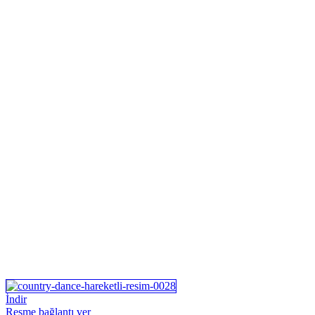
İndir
Resme bağlantı ver