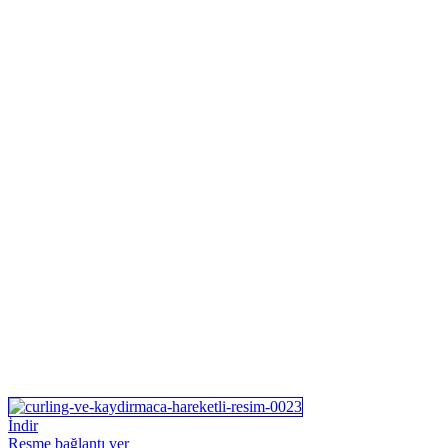
İndir
Resme bağlantı ver