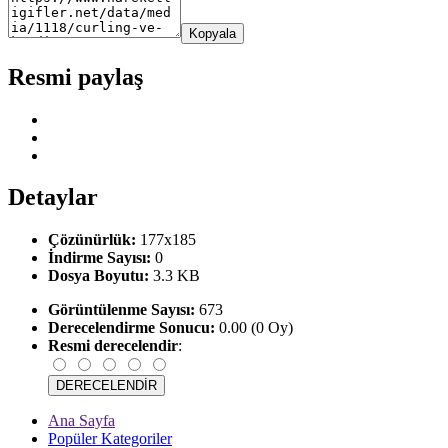
Kopyala
Resmi paylaş
Detaylar
Çözünürlük:
177x185
İndirme Sayısı:
0
Dosya Boyutu:
3.3 KB
Görüntülenme Sayısı:
673
Derecelendirme Sonucu:
0.00 (0 Oy)
Resmi derecelendir
:
Ana Sayfa
Popüler Kategoriler