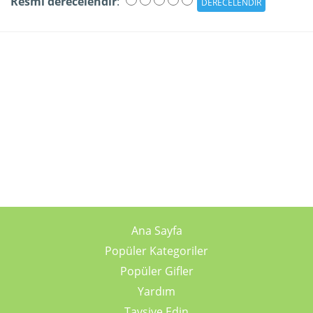
Resmi derecelendir
:
Ana Sayfa
Popüler Kategoriler
Popüler Gifler
Yardım
Tavsiye Edin