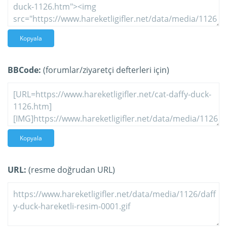
Kopyala
BBCode:
(forumlar/ziyaretçi defterleri için)
Kopyala
URL:
(resme doğrudan URL)