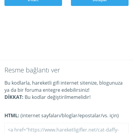
Resme bağlantı ver
Bu kodlarla, hareketli gifi internet sitenize, blogunuza
ya da bir foruma entegre edebilirsiniz!
DİKKAT:
Bu kodlar değiştirilmemelidir!
HTML:
(internet sayfaları/bloglar/epostalar/vs. için)