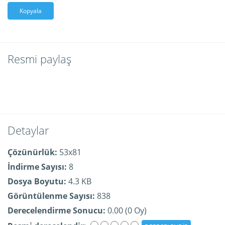
Kopyala
Resmi paylaş
Detaylar
Çözünürlük:
53x81
İndirme Sayısı:
8
Dosya Boyutu:
4.3 KB
Görüntülenme Sayısı:
838
Derecelendirme Sonucu:
0.00 (0 Oy)